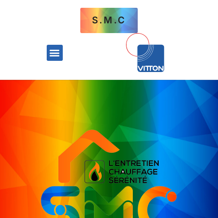
S.M.C