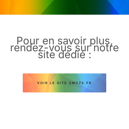
Pour en savoir plus,
rendez-vous sur notre
site dédié :
VOIR LE SITE SMC73.FR